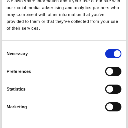
We also share information about your use of our site with
our social media, advertising and analytics partners who
may combine it with other information that you’ve
provided to them or that they’ve collected from your use
of their services.
Consent
Necessary
Selection
Preferences
Statistics
Marketing