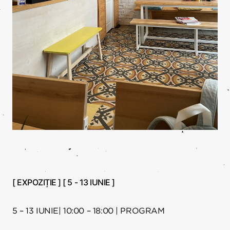
[ EXPOZIȚIE ] [ 5 - 13 IUNIE ]
5 – 13 IUNIE| 10:00 – 18:00 | PROGRAM