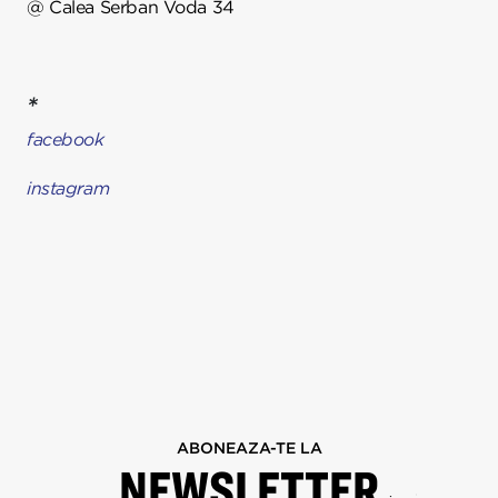
@
Calea Serban Voda 34
*
facebook
instagram
ABONEAZA-TE LA
NEWSLETTER