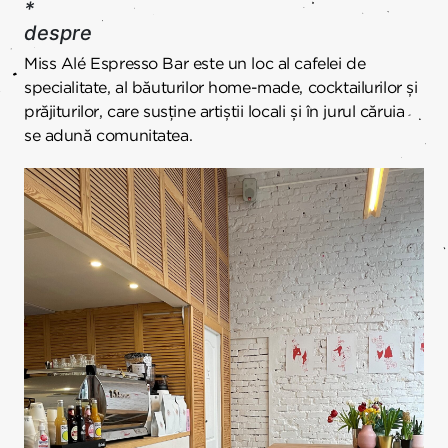
*
despre
Miss Alé Espresso Bar este un loc al cafelei de
specialitate, al băuturilor home-made, cocktailurilor și
prăjiturilor, care susține artiștii locali și în jurul căruia
se adună comunitatea.