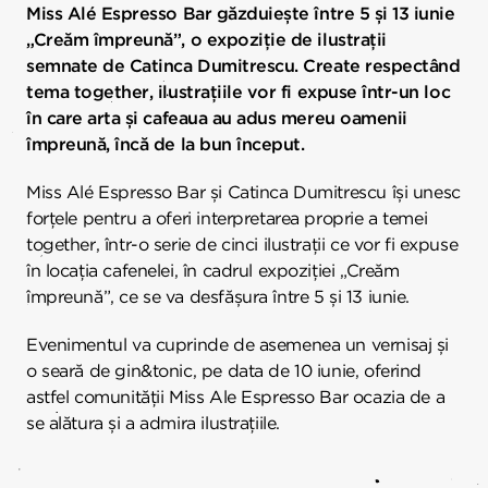
Miss Alé Espresso Bar găzduiește între 5 și 13 iunie
„Creăm împreună”, o expoziție de ilustrații
semnate de Catinca Dumitrescu. Create respectând
tema together, ilustrațiile vor fi expuse într-un loc
în care arta și cafeaua au adus mereu oamenii
împreună, încă de la bun început.
Miss Alé Espresso Bar și Catinca Dumitrescu își unesc
forțele pentru a oferi interpretarea proprie a temei
together, într-o serie de cinci ilustrații ce vor fi expuse
în locația cafenelei, în cadrul expoziției „Creăm
împreună”, ce se va desfășura între 5 și 13 iunie.
Evenimentul va cuprinde de asemenea un vernisaj și
o seară de gin&tonic, pe data de 10 iunie, oferind
astfel comunității Miss Ale Espresso Bar ocazia de a
se alătura și a admira ilustrațiile.