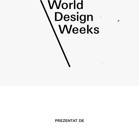
PREZENTAT DE