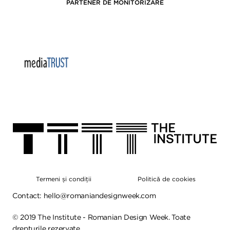
PARTENER DE MONITORIZARE
Termeni și condiții
Politică de cookies
Contact:
hello@romaniandesignweek.com
©
2019
The Institute - Romanian Design Week. Toate
drepturile rezervate