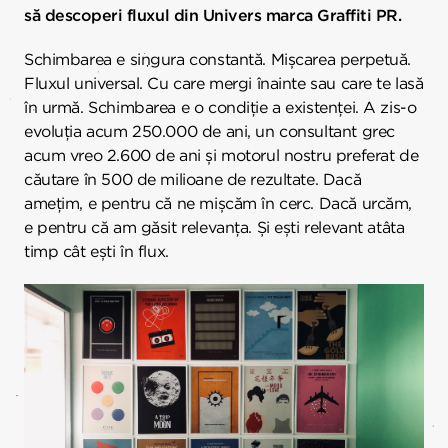
să descoperi fluxul din Univers marca Graffiti PR.
Schimbarea e singura constantă. Mișcarea perpetuă.
Fluxul universal. Cu care mergi înainte sau care te lasă
în urmă. Schimbarea e o condiție a existenței. A zis-o
evoluția acum 250.000 de ani, un consultant grec
acum vreo 2.600 de ani și motorul nostru preferat de
căutare în 500 de milioane de rezultate. Dacă
amețim, e pentru că ne mișcăm în cerc. Dacă urcăm,
e pentru că am găsit relevanța. Și ești relevant atâta
timp cât ești în flux.