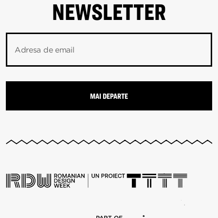
NEWSLETTER
Adresa de email
PART OF