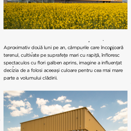
Aproximativ două luni pe an, câmpurile care înconjoară
terenul, cultivate pe suprafețe mari cu rapiță, înfloresc
spectaculos cu flori galben aprins, imagine a influențat
decizia de a folosi aceeași culoare pentru cea mai mare
parte a volumului clădirii.