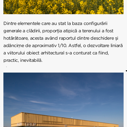
Dintre elementele care au stat la baza configurării
generale a clădirii, proporția atipică a terenului a fost
hotărâtoare, acesta având raportul dintre deschidere și
adâncime de aproximativ 1/10. Astfel, o dezvoltare liniară
a viitorului obiect arhitectural s-a conturat ca fiind,
practic, inevitabilă.