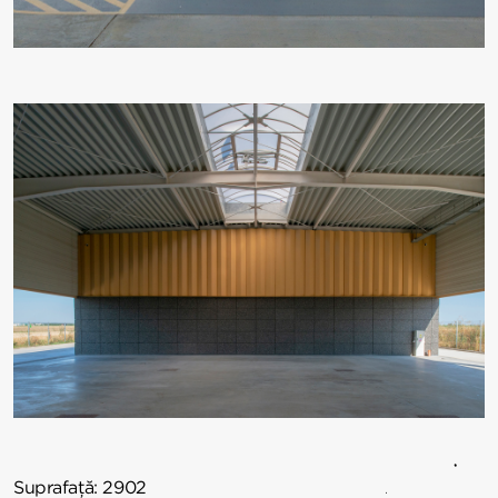
Suprafață
:
2902