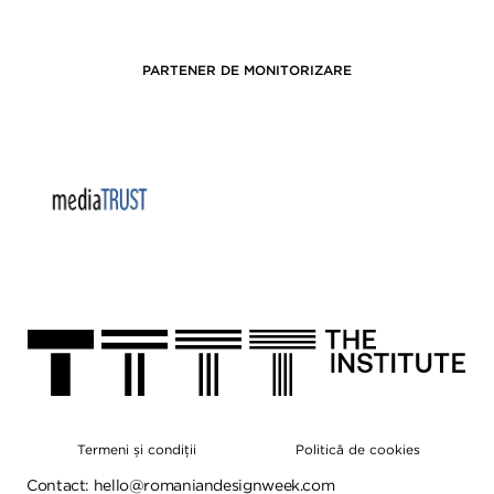
PARTENER DE MONITORIZARE
Termeni și condiții
Politică de cookies
Contact:
hello@romaniandesignweek.com