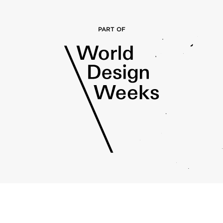
PART OF