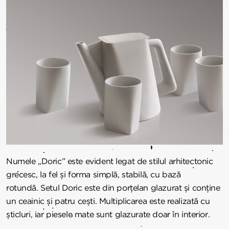
Numele „Doric” este evident legat de stilul arhitectonic
grecesc, la fel și forma simplă, stabilă, cu bază
rotundă.
Setul Doric este din porțelan glazurat și conține
un ceainic și patru cești. Multiplicarea este realizată cu
șticluri, iar piesele mate sunt glazurate doar în interior.