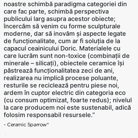
noastre schimbă paradigma categoriei din
care fac parte, schimbă perspectiva
publicului larg asupra acestor obiecte;
încercăm să venim cu forme sculpturale
moderne, dar să inovăm și aspecte legate
de funcționalitate, cum ar fi soluția de la
capacul ceainicului Doric. Materialele cu
care lucrăm sunt non-toxice (combinații de
minerale – silicați), obiectele ceramice își
păstrează funcționalitatea zeci de ani,
realizarea nu implică procese poluante,
resturile se reciclează pentru piese noi,
ardem în cuptor electric din categoria eco
(cu consum optimizat, foarte redus); nivelul
la care producem noi este sustenabil, adică
folosim responsabil resursele.”
- Ceramic Sparrow*