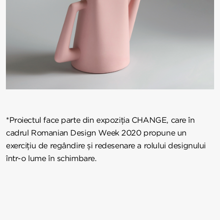
*Proiectul face parte din expoziția CHANGE, care în
cadrul Romanian Design Week 2020 propune un
exercițiu de regândire și redesenare a rolului designului
într-o lume în schimbare.