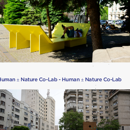
Human ± Nature Co-Lab - Human ± Nature Co-Lab