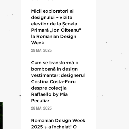
Micii exploratori ai
designului – vizita
elevilor de la Școala
Primară „Ion Olteanu”
la Romanian Design
Week
29 MAI 2025
Cum se transformă o
bomboană în design
vestimentar: designerul
Costina Costa-Foru
despre colecția
Raffaello by Mia
Peculiar
28 MAI 2025
Romanian Design Week
2025 s-a încheiat! O