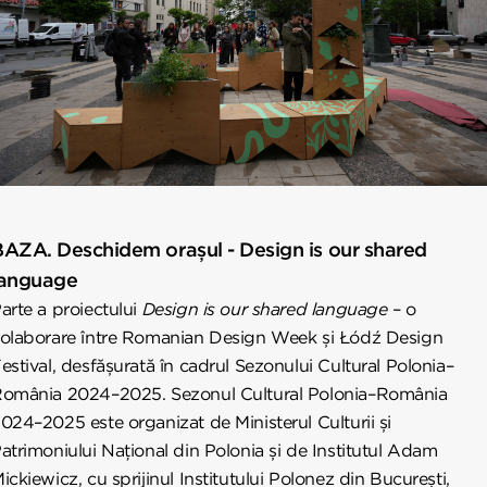
AZA. Deschidem orașul - Design is our shared
language
arte a proiectului
Design is our shared language
– o
olaborare între Romanian Design Week și Łódź Design
estival, desfășurată în cadrul Sezonului Cultural Polonia–
omânia 2024–2025. Sezonul Cultural Polonia–România
024–2025 este organizat de Ministerul Culturii și
atrimoniului Național din Polonia și de Institutul Adam
ickiewicz, cu sprijinul Institutului Polonez din București,