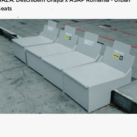
Seats