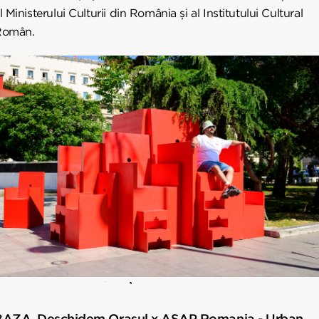
l Ministerului Culturii din România și al Institutului Cultural
Român.
BAZA. Deschidem Orașul x ASAP Romania - Urban