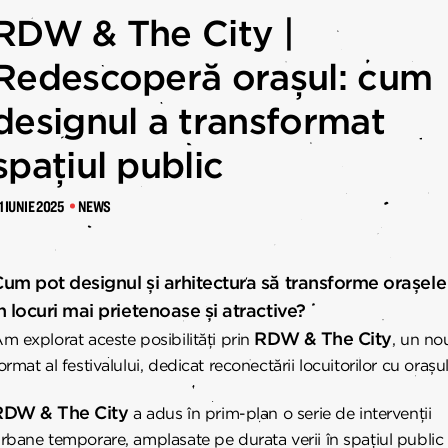
RTENERI
RDW & The City |
Redescoperă orașul: cum
designul a transformat
spațiul public
1 IUNIE 2025
NEWS
um pot designul și arhitectura să transforme orașele
n locuri mai prietenoase și atractive?
RDW & The City
m explorat aceste posibilități prin
, un no
ormat al festivalului, dedicat reconectării locuitorilor cu orașul
RDW & The City
a adus în prim-plan o serie de intervenții
rbane temporare, amplasate pe durata verii în spațiul public