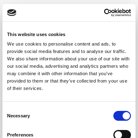
ABONEAZA-TE LA
NEWSLETTER
This website uses cookies
We use cookies to personalise content and ads, to
Adresa de email
provide social media features and to analyse our traffic.
We also share information about your use of our site with
our social media, advertising and analytics partners who
may combine it with other information that you’ve
provided to them or that they’ve collected from your use
of their services.
Consent
Necessary
Selection
Preferences