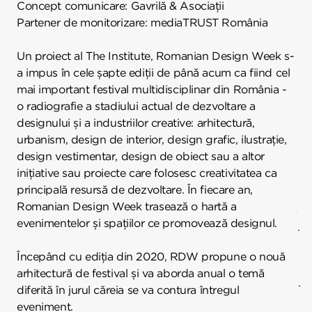
Concept comunicare: Gavrilă & Asociații
Partener de monitorizare: mediaTRUST România
Un proiect al The Institute, Romanian Design Week s-
a impus în cele șapte ediții de până acum ca fiind cel
mai important festival multidisciplinar din România -
o radiografie a stadiului actual de dezvoltare a
designului și a industriilor creative: arhitectură,
urbanism, design de interior, design grafic, ilustrație,
design vestimentar, design de obiect sau a altor
inițiative sau proiecte care folosesc creativitatea ca
principală resursă de dezvoltare. În fiecare an,
Romanian Design Week trasează o hartă a
evenimentelor și spațiilor ce promovează designul.
Începând cu ediția din 2020, RDW propune o nouă
arhitectură de festival și va aborda anual o temă
diferită în jurul căreia se va contura întregul
eveniment.