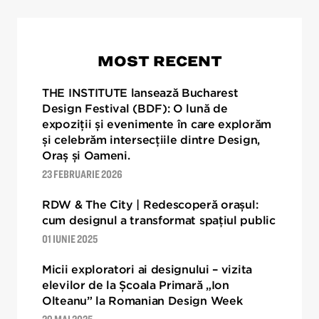
MOST RECENT
THE INSTITUTE lansează Bucharest
Design Festival (BDF): O lună de
expoziții și evenimente în care explorăm
și celebrăm intersecțiile dintre Design,
Oraș și Oameni.
23 FEBRUARIE 2026
RDW & The City | Redescoperă orașul:
cum designul a transformat spațiul public
01 IUNIE 2025
Micii exploratori ai designului – vizita
elevilor de la Școala Primară „Ion
Olteanu” la Romanian Design Week
29 MAI 2025