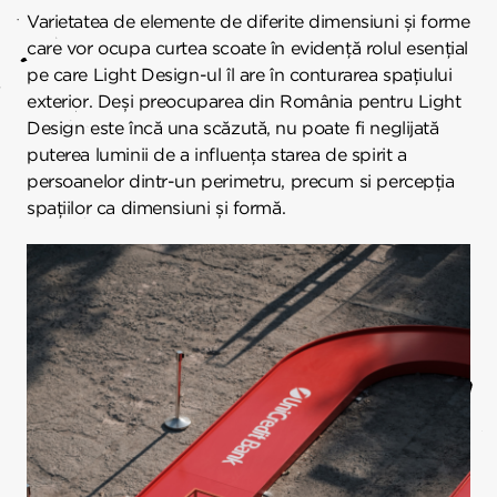
Varietatea de elemente de diferite dimensiuni și forme
care vor ocupa curtea scoate în evidență rolul esențial
pe care Light Design-ul îl are în conturarea spațiului
exterior. Deși preocuparea din România pentru Light
Design este încă una scăzută, nu poate fi neglijată
puterea luminii de a influența starea de spirit a
persoanelor dintr-un perimetru, precum si percepția
spațiilor ca dimensiuni și formă.