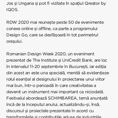
Jos și Ungaria și pot fi vizitate în spațiul Qreator by
IQOS.
RDW 2020 mai reunește peste 50 de evenimente
conexe online și offline, ca parte a programului
Design Go, care se desfășoară în tot perimetrul
orașului.
Romanian Design Week 2020, un eveniment
prezentat de The Institute și UniCredit Bank, are loc
în intervalul 11-20 septembrie în București, iar ediția
din acest an este una specială, menită să evidențieze
rolul esențial al designului în proiectarea unui viitor
mai bun, într-o perioadă în care creativitatea a
devenit un instrument mai important ca niciodată.
Festivalul abordează SCHIMBAREA, temă anunțată
încă de la începutul anului, actualizându-și, însă,
discursul și proiectele prezentate în acord cu
transformările și contribuțiile aduse de industriile