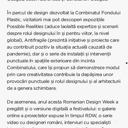
În parcul de design dezvoltat la Combinatul Fondului
Plastic, vizitatorii mai pot descoperi expozițiile
Possible Realities (aduce laolaltă expertize și scenarii
despre rolul designului în și pentru viitor, la nivel
global), Antifragile (prezintă inițiative și proiecte care
au contribuit pozitiv la situația actuală cauzată de
pandemie), dar și o serie de instalații și intervenții
punctuale în spațiile exterioare din incinta
Combinatului, care își propun să demonstreze modul
prin care creativitatea contribuie la depășirea unor
provocări punctuale și rolul designului și al arhitecturii
de a genera schimbare.
De asemenea, anul acesta Romanian Design Week a
pregătit și o versiune digitală a festivalului: o galerie
online a proiectelor expuse în timpul RDW, o serie
video cu designeri români, interviuri cu specialiști