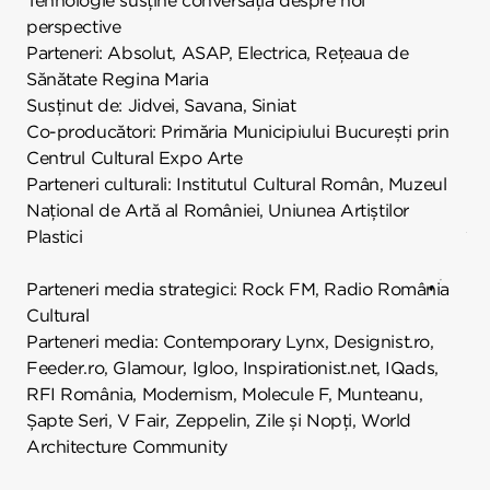
Tehnologie susține conversația despre noi
perspective
Parteneri: Absolut, ASAP, Electrica, Rețeaua de
Sănătate Regina Maria
Susținut de: Jidvei, Savana, Siniat
Co-producători: Primăria Municipiului București prin
Centrul Cultural Expo Arte
Parteneri culturali: Institutul Cultural Român, Muzeul
Național de Artă al României, Uniunea Artiștilor
Plastici
Parteneri media strategici: Rock FM, Radio România
Cultural
Parteneri media: Contemporary Lynx, Designist.ro,
Feeder.ro, Glamour, Igloo, Inspirationist.net, IQads,
RFI România, Modernism, Molecule F, Munteanu,
Șapte Seri, V Fair, Zeppelin, Zile și Nopți, World
Architecture Community