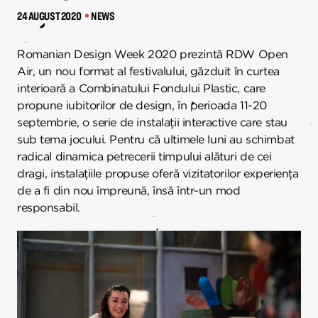
24 AUGUST 2020
NEWS
Romanian Design Week 2020 prezintă RDW Open
Air, un nou format al festivalului, găzduit în curtea
interioară a Combinatului Fondului Plastic, care
propune iubitorilor de design, în perioada 11-20
septembrie, o serie de instalații interactive care stau
sub tema jocului. Pentru că ultimele luni au schimbat
radical dinamica petrecerii timpului alături de cei
dragi, instalațiile propuse oferă vizitatorilor experiența
de a fi din nou împreună, însă într-un mod
responsabil.