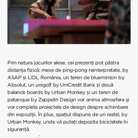
Prin natura jocurilor alese, cei prezenți pot păstra
distanța fizică: mese de ping-pong reinterpretate, by
ASAP și LIDL România, un teren de blueminton by
Absolut, un unigolf by UniCredit Bank și două
balance boards by Urban Monkey și un teren de
petanque by Zeppelin Design vor anima atmosfera și
vor completa proiectele de design despre schimbare
din expoziții. În plus, spațiul dispune de un rastel, by
Urban Monkey, unde vă puteți depozita bicicletele în
siguranță.