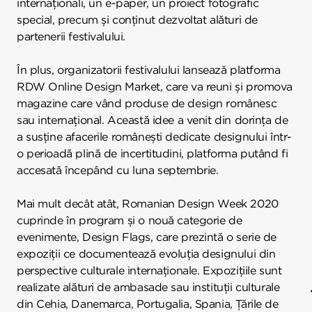
internaționali, un e-paper, un proiect fotografic
special, precum și conținut dezvoltat alături de
partenerii festivalului.
În plus, organizatorii festivalului lansează platforma
RDW Online Design Market, care va reuni și promova
magazine care vând produse de design românesc
sau internațional. Această idee a venit din dorința de
a susține afacerile românești dedicate designului într-
o perioadă plină de incertitudini, platforma putând fi
accesată începând cu luna septembrie.
Mai mult decât atât, Romanian Design Week 2020
cuprinde în program și o nouă categorie de
evenimente, Design Flags, care prezintă o serie de
expoziții ce documentează evoluția designului din
perspective culturale internaționale. Expozițiile sunt
realizate alături de ambasade sau instituții culturale
din Cehia, Danemarca, Portugalia, Spania, Țările de